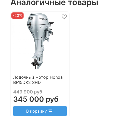
Аналогичные товары
-23%
Лодочный мотор Honda
BF15DK2 SHD
449 900 руб
345 000 руб
В корзину