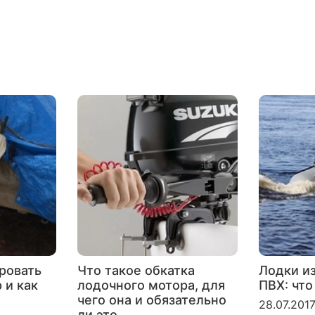
ровать
Что такое обкатка
Лодки и
 и как
лодочного мотора, для
ПВХ: что
чего она и обязательно
28.07.201
ли это