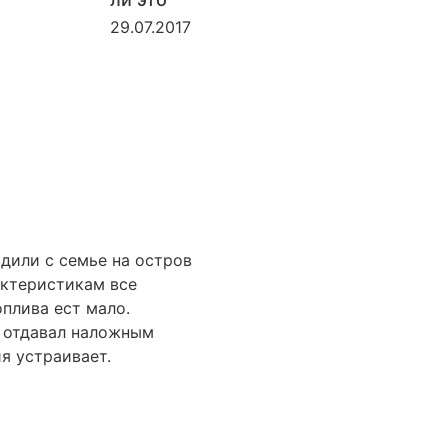
29.07.2017
дили с семье на остров
актеристикам все
плива ест мало.
и отдавал наложным
я устраивает.