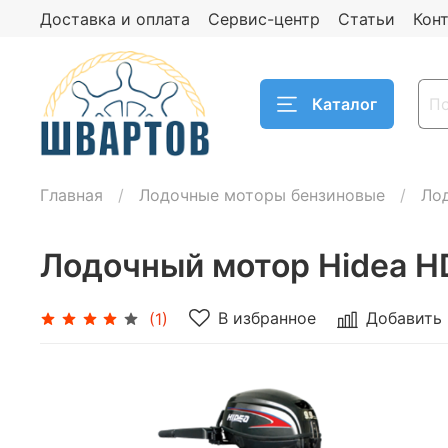
Доставка и оплата
Сервис-центр
Статьи
Кон
Каталог
Главная
Лодочные моторы бензиновые
Ло
Лодочный мотор Hidea H
В избранное
Добавить 
(1)