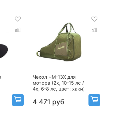
s
Чехол ЧМ-13Х для
мотора (2х, 10-15 лс /
4х, 6-8 лс, цвет: хаки)
4 471 руб