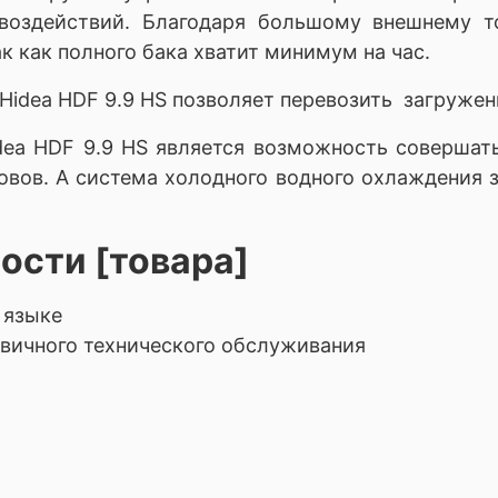
 воздействий. Благодаря большому внешнему
к как полного бака хватит минимум на час.
Hidea HDF 9.9 HS
позволяет перевозить загружен
dea HDF 9.9 HS
является возможность совершать
ов. А система холодного водного охлаждения 
ости [товара]
 языке
рвичного технического обслуживания