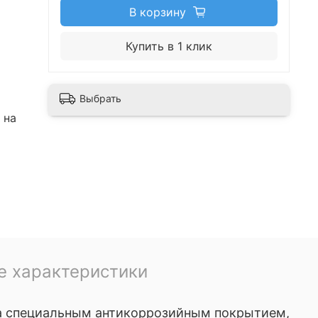
В корзину
Купить в 1 клик
Выбрать
 на
ак
е характеристики
9.
та специальным антикоррозийным покрытием,