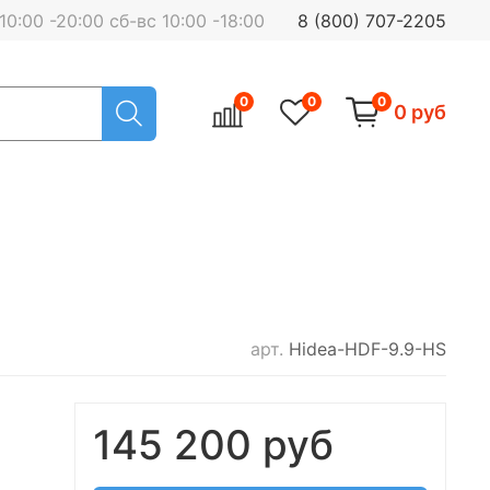
0:00 -20:00 сб-вс 10:00 -18:00
8 (800) 707-2205
0
0
0
0 руб
арт.
Hidea-HDF-9.9-HS
145 200 руб