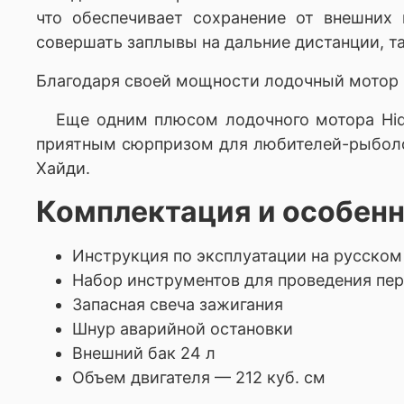
что обеспечивает сохранение от внешних
совершать заплывы на дальние дистанции, та
Благодаря своей мощности л
одочный мотор 
Еще одним плюсом л
одочного мотора Hi
приятным сюрпризом для любителей-рыболов
Хайди.
Комплектация и особенн
Инструкция по эксплуатации на русском
Набор инструментов для проведения пе
Запасная свеча зажигания
Шнур аварийной остановки
Внешний бак 24 л
Объем двигателя — 212 куб. см