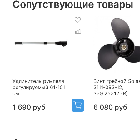
Сопутствующие товары
Удлинитель румпеля
Винт гребной Sola
регулируемый 61-101
3111-093-12,
см
3x9.25x12 (R)
1 690 руб
6 080 руб