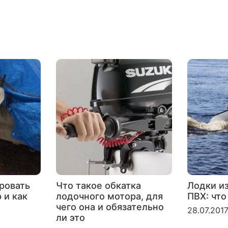
ровать
Что такое обкатка
Лодки и
 и как
лодочного мотора, для
ПВХ: что
чего она и обязательно
28.07.201
ли это