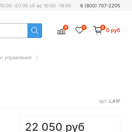
0:00 -20:00 сб-вс 10:00 -18:00
8 (800) 707-2205
0
0
0
0 руб
о управления
арт.
LA1P
22 050 руб