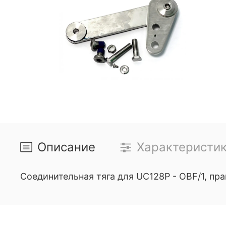
Описание
Характеристи
Соединительная тяга для UC128P - OBF/1, пр