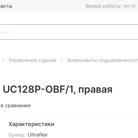
такты
Время работы: пн-пт 1
Управление судном
Компоненты гидравлическог
 UC128P-OBF/1, правая
 в сравнение
Характеристики
Бренд:
Ultraflex