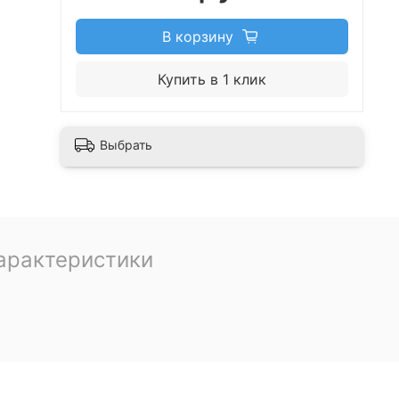
В корзину
Купить в 1 клик
Выбрать
арактеристики