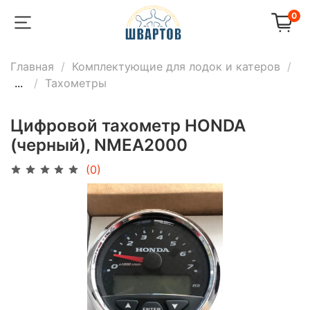
0
Главная
Комплектующие для лодок и катеров
...
Тахометры
Цифровой тахометр HONDA
(черный), NMEA2000
(0)