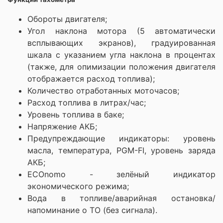
Обороты двигателя;
Угол наклона мотора (5 автоматически
всплывающих экранов), градуированная
шкала с указанием угла наклона в процентах
(также, для опимизации положения двигателя
отображается расход топлива);
Количество отработанных моточасов;
Расход топлива в литрах/час;
Уровень топлива в баке;
Напряжение АКБ;
Предупреждающие индикаторы: уровень
масла, температура, PGM-FI, уровень заряда
АКБ;
ECOnomo - зелёный индикатор
экономического режима;
Вода в топливе/аварийная остановка/
напоминание о ТО (без сигнала).